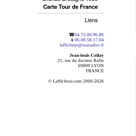
Carte Tour de France
Liens
☎
04.72.00.96.86
📱
06.08.58.17.04
lafficheur@wanadoo.fr
Jean-louis Collay
21, rue du docteur Rafin
69009 LYON
FRANCE
© Lafficheur.com 2000-2026