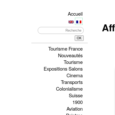
Accueil
Af
Tourisme France
Nouveautés
Tourisme
Expositions Salons
Cinema
Transports
Colonialisme
Suisse
1900
Aviation