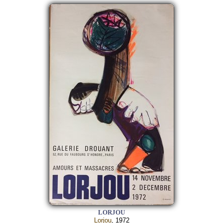
LORJOU
Lorjou
, 1972