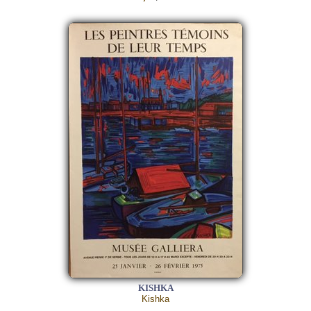
KISHKA
Kishka