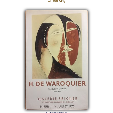
Clinton King