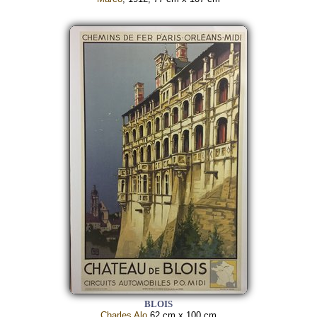
BLOIS
Charles Alo
62 cm x 100 cm