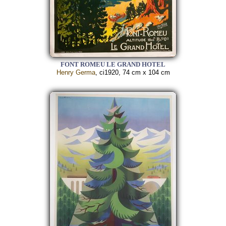
FONT ROMEU LE GRAND HOTEL
Henry Germa
, ci1920, 74 cm x 104 cm