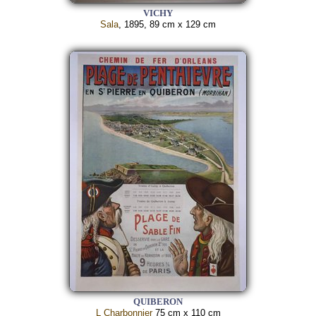
VICHY
Sala
, 1895, 89 cm x 129 cm
QUIBERON
L Charbonnier
75 cm x 110 cm