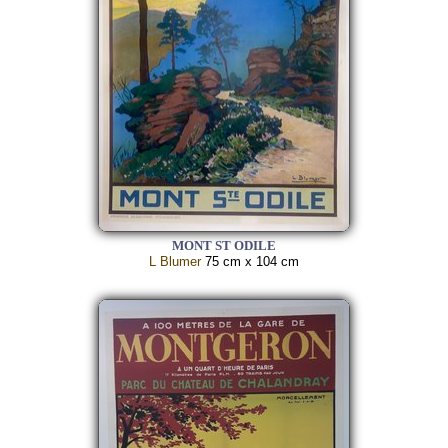
MONT ST ODILE
L Blumer
75 cm x 104 cm