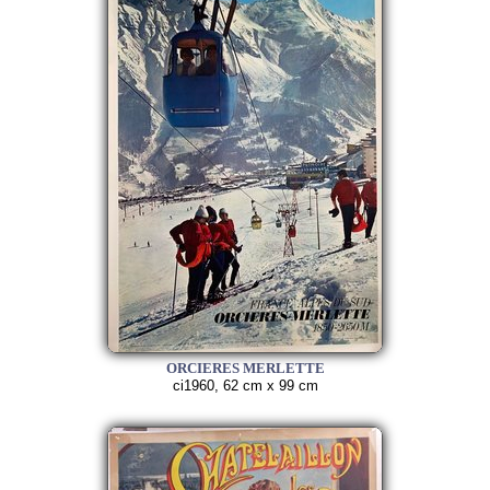
ORCIERES MERLETTE
ci1960, 62 cm x 99 cm