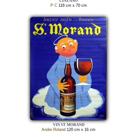
CINZANO
P C
118 cm x 70 cm
VIN ST MORAND
Andre Roland
120 cm x 16 cm