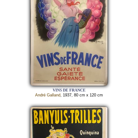
VINS DE FRANCE
André Galland
, 1937, 80 cm x 120 cm