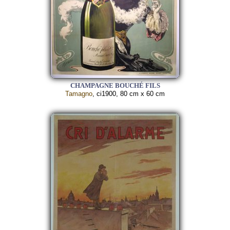
CHAMPAGNE BOUCHÉ FILS
Tamagno
, ci1900, 80 cm x 60 cm