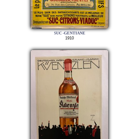
SUC -GENTIANE
1910