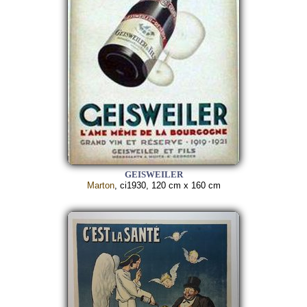
GEISWEILER
Marton
, ci1930, 120 cm x 160 cm