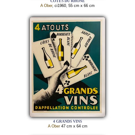
COTES DU RHONE
A Ober
, ci1960, 55 cm x 66 cm
4 GRANDS VINS
A Ober
47 cm x 64 cm