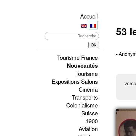
Accueil
53 l
- Anonyme
Tourisme France
Nouveautés
Tourisme
Expositions Salons
vers
Cinema
Transports
Colonialisme
Suisse
1900
Aviation