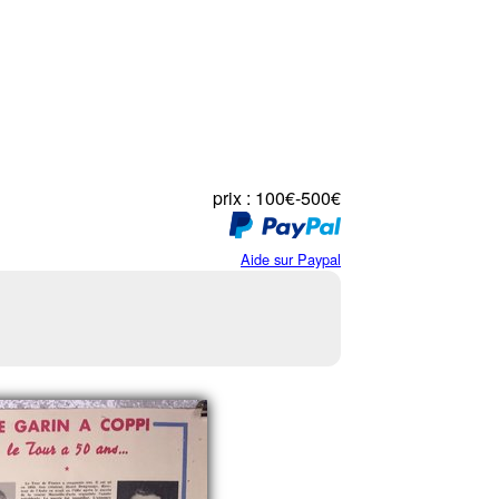
prix : 100€-500€
Aide sur Paypal