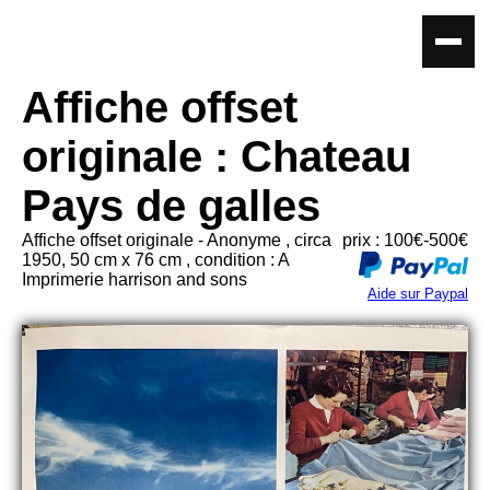
Affiche offset
originale : Chateau
Pays de galles
Affiche offset originale - Anonyme , circa
prix : 100€-500€
1950, 50 cm x 76 cm , condition : A
Imprimerie harrison and sons
Aide sur Paypal